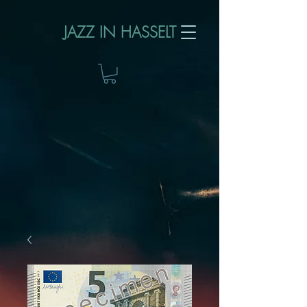
JAZZ IN HASSELT